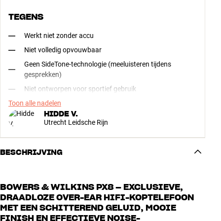
TEGENS
Werkt niet zonder accu
Niet volledig opvouwbaar
Geen SideTone-technologie (meeluisteren tijdens
gesprekken)
Niet ontworpen voor sportief gebruik
Toon alle nadelen
HIDDE V.
Utrecht Leidsche Rijn
BESCHRIJVING
BOWERS & WILKINS PX8 – EXCLUSIEVE,
DRAADLOZE OVER-EAR HIFI-KOPTELEFOON
MET EEN SCHITTEREND GELUID, MOOIE
FINISH EN EFFECTIEVE NOISE-