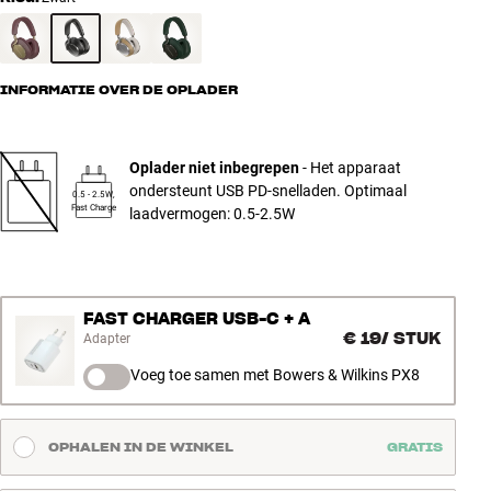
INFORMATIE OVER DE OPLADER
Oplader niet inbegrepen
- Het apparaat
ondersteunt USB PD-snelladen. Optimaal
0.5 - 2.5W,
Fast Charge
laadvermogen: 0.5-2.5W
FAST CHARGER USB-C + A
€ 19
/
STUK
Adapter
Voeg toe samen met Bowers & Wilkins PX8
OPHALEN IN DE WINKEL
GRATIS