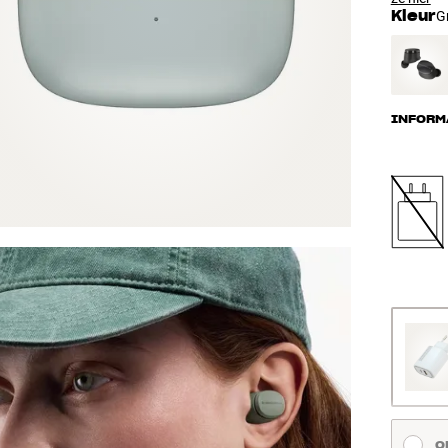
Kleur
G
INFORM
O