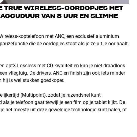
E TRUE WIRELESS-OORDOPJES MET
N ACCUDUUR VAN 8 UUR EN SLIMME
 Wireless-koptelefoon met ANC, een exclusief aluminium
uzefunctie die de oordopjes stopt als je ze uit je oor haalt.
een aptX Lossless met CD-kwaliteit en kun je niet draadloos
en vliegtuig. De drivers, ANC en finish zijn ook iets minder
n hij is wel stukken goedkoper.
jkertijd (Multipoint), zodat je razendsnel kunt
s je telefoon gaat terwijl je een film op je tablet kijkt. De
je het meeste uit deze geweldige technologie kunt halen, of