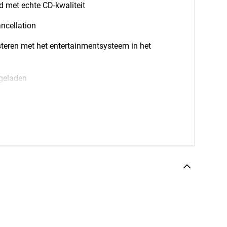
d met echte CD-kwaliteit
ncellation
steren met het entertainmentsysteem in het
geladen