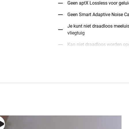
Geen aptX Lossless voor gelui
Geen Smart Adaptive Noise Ca
Je kunt niet draadloos meelui
vliegtuig
Kan niet draadloos worden op