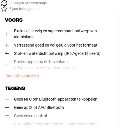
60 dagen bedenktermijn
5 jaar ledengarantie
VOORS
Exclusief, stevig en supercompact ontwerp van
aluminium
Verrassend goed en vol geluid voor het formaat
Stof- en waterdicht ontwerp (IP67-gecertificeerd)
Drukknoppen op de bovenkant
(afspelen/pauzeren/volume, enz.)
Toon alle voordelen
TEGENS
Geen NFC om Bluetooth-apparaten te koppelen
Geen aptX of AAC Bluetooth
Geen voice-control
USB-oplader en transportetui apart verkrijgbaar