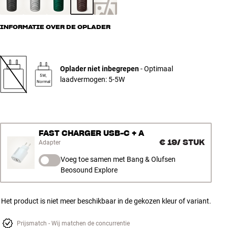
INFORMATIE OVER DE OPLADER
Oplader niet inbegrepen
- Optimaal
5W,
laadvermogen: 5-5W
Normal
FAST CHARGER USB-C + A
€ 19
/
STUK
Adapter
Voeg toe samen met Bang & Olufsen
Beosound Explore
Het product is niet meer beschikbaar in de gekozen kleur of variant.
Prijsmatch - Wij matchen de concurrentie