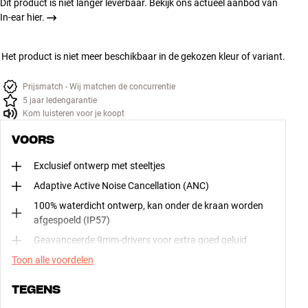
Dit product is niet langer leverbaar. Bekijk ons actueel aanbod van
In-ear hier.
Het product is niet meer beschikbaar in de gekozen kleur of variant.
Prijsmatch - Wij matchen de concurrentie
5 jaar ledengarantie
Kom luisteren voor je koopt
VOORS
Exclusief ontwerp met steeltjes
Adaptive Active Noise Cancellation (ANC)
100% waterdicht ontwerp, kan onder de kraan worden
afgespoeld (IP57)
Geavanceerde 9mm-drivers voor extra goed geluid
Toon alle voordelen
TEGENS