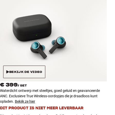
Accessoires
INSPIRATIE
MERKEN
NIEUW
AANBIEDINGEN
Winkels
BEKIJK DE VIDEO
Klantenservice
Inloggen
€ 399
/
SET
Klantenservice
Waterdicht ontwerp met steeltjes, goed geluid en geavanceerde
Bouw met geluid
ANC. Exclusieve True Wireless-oordopjes die je draadloos kunt
opladen.
Bekijk ze hier
DIT PRODUCT IS NIET MEER LEVERBAAR