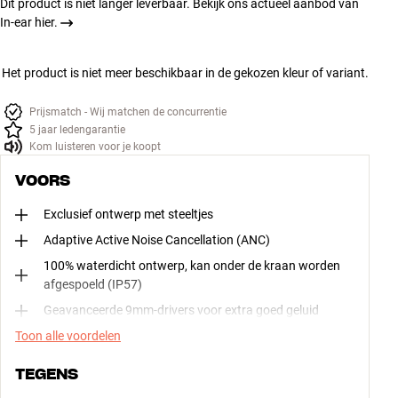
Dit product is niet langer leverbaar. Bekijk ons actueel aanbod van
In-ear hier.
Het product is niet meer beschikbaar in de gekozen kleur of variant.
Prijsmatch - Wij matchen de concurrentie
5 jaar ledengarantie
Kom luisteren voor je koopt
VOORS
Exclusief ontwerp met steeltjes
Adaptive Active Noise Cancellation (ANC)
100% waterdicht ontwerp, kan onder de kraan worden
afgespoeld (IP57)
Geavanceerde 9mm-drivers voor extra goed geluid
Toon alle voordelen
TEGENS