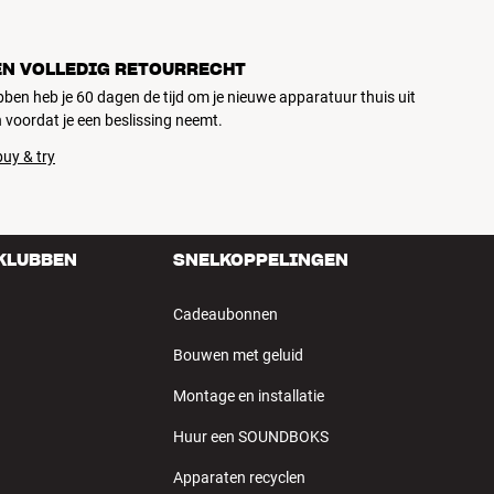
EN VOLLEDIG RETOURRECHT
ubben heb je 60 dagen de tijd om je nieuwe apparatuur thuis uit
 voordat je een beslissing neemt.
uy & try
 KLUBBEN
SNELKOPPELINGEN
Cadeaubonnen
Bouwen met geluid
Montage en installatie
Huur een SOUNDBOKS
Apparaten recyclen