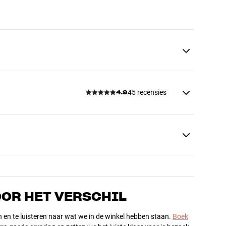
45 recensies
4.9
OOR HET VERSCHIL
n en te luisteren naar wat we in de winkel hebben staan.
Boek