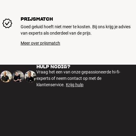
PRIJSMATCH
Goed geluid hoeft niet meer te kosten. Bij ons krijg je advies
van experts als onderdeel van de prijs.
Meer over prijsmatch
HULP NODIG?
Vraag het een van onze gepassioneerde hi-fi-
experts of neem contact op met de
klantenservice.
Krijg hulp