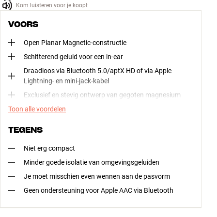
Kom luisteren voor je koopt
VOORS
Open Planar Magnetic-constructie
Schitterend geluid voor een in-ear
Draadloos via Bluetooth 5.0/aptX HD of via Apple
Lightning- en mini-jack-kabel
Exclusief en stevig ontwerp van gegoten magnesium
Toon alle voordelen
TEGENS
Niet erg compact
Minder goede isolatie van omgevingsgeluiden
Je moet misschien even wennen aan de pasvorm
Geen ondersteuning voor Apple AAC via Bluetooth