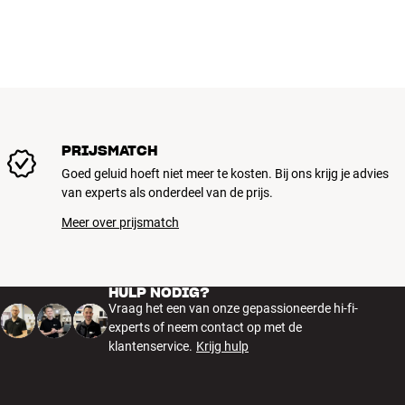
PRIJSMATCH
Goed geluid hoeft niet meer te kosten. Bij ons krijg je advies
van experts als onderdeel van de prijs.
Meer over prijsmatch
HULP NODIG?
Vraag het een van onze gepassioneerde hi-fi-
experts of neem contact op met de
klantenservice.
Krijg hulp