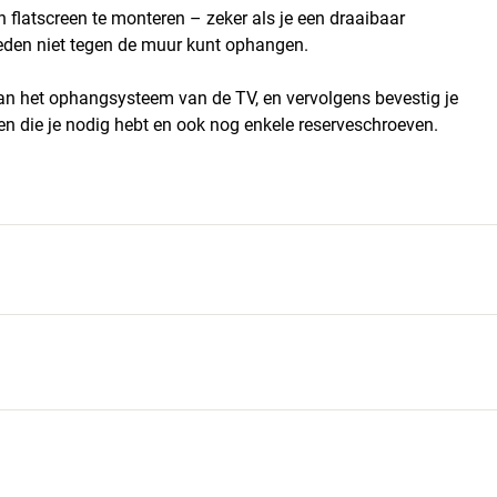
latscreen te monteren – zeker als je een draaibaar
eden niet tegen de muur kunt ophangen.
n het ophangsysteem van de TV, en vervolgens bevestig je
n die je nodig hebt en ook nog enkele reserveschroeven.
5
5