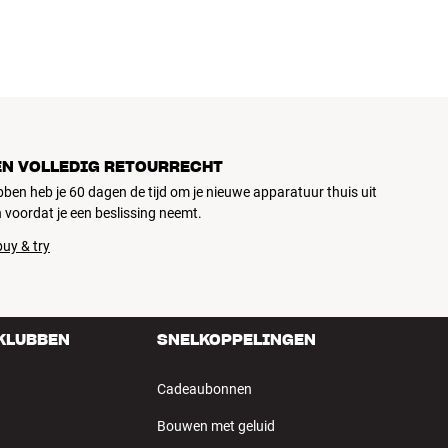
EN VOLLEDIG RETOURRECHT
ubben heb je 60 dagen de tijd om je nieuwe apparatuur thuis uit
 voordat je een beslissing neemt.
uy & try
 KLUBBEN
SNELKOPPELINGEN
Cadeaubonnen
Bouwen met geluid