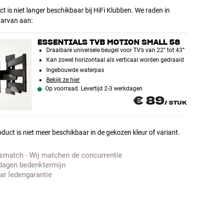
ct is niet langer beschikbaar bij HiFi Klubben. We raden in
aarvan aan:
ESSENTIALS TVB MOTION SMALL 58
Draaibare universele beugel voor TV’s van 22” tot 43”
Kan zowel horizontaal als verticaal worden gedraaid
Ingebouwde waterpas
Bekijk ze hier
Op voorraad. Levertijd 2-3 werkdagen
€ 89
/
STUK
duct is niet meer beschikbaar in de gekozen kleur of variant.
jsmatch - Wij matchen de concurrentie
dagen bedenktermijn
aar ledengarantie