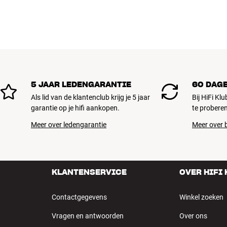
5 JAAR LEDENGARANTIE
60 DAG
Als lid van de klantenclub krijg je 5 jaar
Bij HiFi Kl
garantie op je hifi aankopen.
te proberen
Meer over ledengarantie
Meer over b
KLANTENSERVICE
OVER HIFI
Contactgegevens
Winkel zoeken
Vragen en antwoorden
Over ons