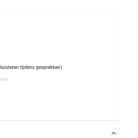
uisteren tijdens gesprekken)
ruik