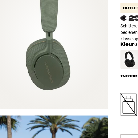
OUTLE
€ 2
Schittere
bedienen
klasse op
Kleur
G
INFORM