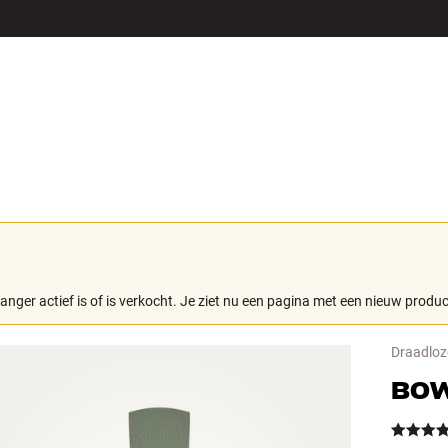
LS
ACCESSOIRES
langer actief is of is verkocht. Je ziet nu een pagina met een nieuw produc
Draadloz
BOW