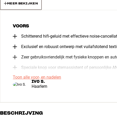
MEER BEKIJKEN
VOORS
Schitterend hifi-geluid met effectieve noise-cancella
Exclusief en robuust ontwerp met vuilafstotend texti
Zeer gebruiksvriendelijk met fysieke knoppen en au
Speciale knop voor stemassistent of persoonlijke AN
Toon alle voor- en nadelen
IVO S.
Haarlem
BESCHRIJVING