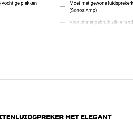
e vochtige plekken
Moet met gewone luidsprekerk
(Sonos Amp)
Voor binnengebruik zijn er and
ITENLUIDSPREKER MET ELEGANT