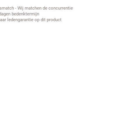
jsmatch - Wij matchen de concurrentie
dagen bedenktermijn
jaar ledengarantie op dit product