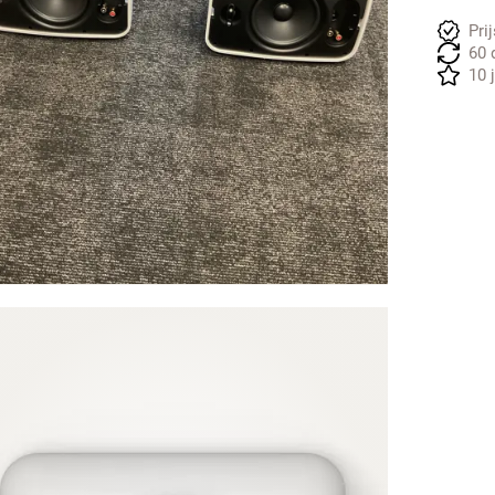
Pri
60 
10 