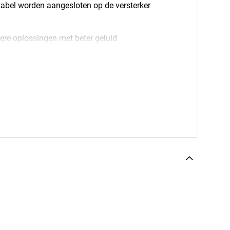
abel worden aangesloten op de versterker
ere oplossingen met beter geluid