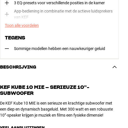
3 EQ-presets voor verschillende posities in de kamer
App-bediening in combinatie met de actieve luidsprekers
van KEF
Toon alle voordelen
TEGENS
Sommige modellen hebben een nauwkeuriger geluid
BESCHRIJVING
KEF KUBE 10 MIE – SERIEUZE 10”-
SUBWOOFER
De KEF Kube 10 MIE is een serieuze en krachtige subwoofer met
een diep en dynamisch basgeluid. Met 300 watt en een robuuste
10”-speaker krijgen je muziek en films een fysieke dimensie!
VEEL AANSLUITINGEN