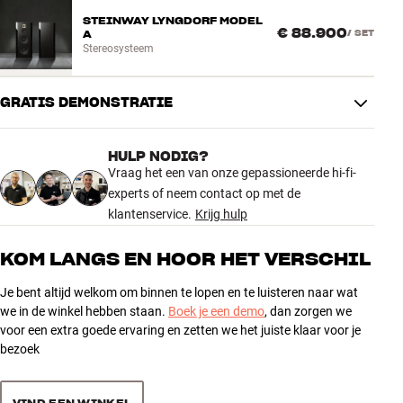
STEINWAY LYNGDORF MODEL
€ 88.900
A
/
SET
Stereosysteem
GRATIS DEMONSTRATIE
HULP NODIG?
Vraag het een van onze gepassioneerde hi-fi-
experts of neem contact op met de
klantenservice.
Krijg hulp
KOM LANGS EN HOOR HET VERSCHIL
Je bent altijd welkom om binnen te lopen en te luisteren naar wat
we in de winkel hebben staan.
Boek je een demo
, dan zorgen we
voor een extra goede ervaring en zetten we het juiste klaar voor je
bezoek
VIND EEN WINKEL