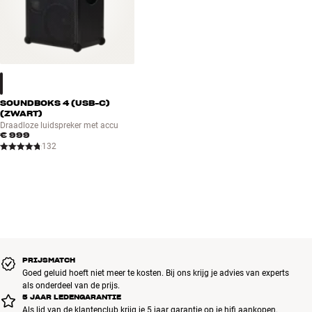
SOUNDBOKS 4 (USB-C)
(ZWART)
Draadloze luidspreker met accu
€ 999
132
PRIJSMATCH
Goed geluid hoeft niet meer te kosten. Bij ons krijg je advies van experts
als onderdeel van de prijs.
5 JAAR LEDENGARANTIE
Als lid van de klantenclub krijg je 5 jaar garantie op je hifi aankopen.