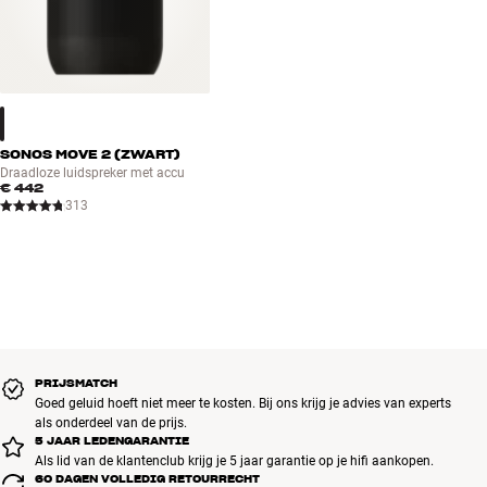
SONOS MOVE 2 (ZWART)
Draadloze luidspreker met accu
€ 442
313
PRIJSMATCH
Goed geluid hoeft niet meer te kosten. Bij ons krijg je advies van experts
als onderdeel van de prijs.
5 JAAR LEDENGARANTIE
Als lid van de klantenclub krijg je 5 jaar garantie op je hifi aankopen.
60 DAGEN VOLLEDIG RETOURRECHT