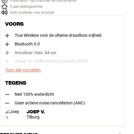
Prijsmatch - Wij matchen de concurrentie
5 jaar ledengarantie
Kom luisteren voor je koopt
VOORS
True Wireless voor de ultieme draadloze vrijheid
Bluetooth 5.0
Accuduur: max. 44 uur
Zweet- en stofbestendig ontwerp (IP55)
Toon alle voordelen
TEGENS
Niet 100% waterdicht
Geen actieve noise-cancellation (ANC)
JOEP V.
Tilburg