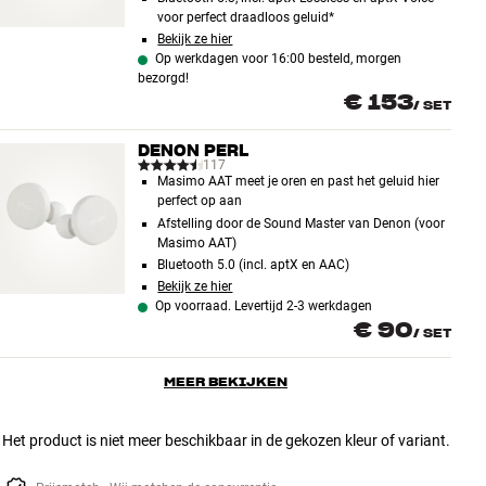
voor perfect draadloos geluid*
Bekijk ze hier
Op werkdagen voor 16:00 besteld, morgen
bezorgd!
€ 153
/
SET
DENON PERL
117
Masimo AAT meet je oren en past het geluid hier
perfect op aan
Afstelling door de Sound Master van Denon (voor
Masimo AAT)
Bluetooth 5.0 (incl. aptX en AAC)
Bekijk ze hier
Op voorraad. Levertijd 2-3 werkdagen
€ 90
/
SET
MEER BEKIJKEN
Het product is niet meer beschikbaar in de gekozen kleur of variant.