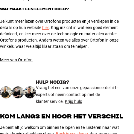
WAT MAAKT EEN ELEMENT GOED?
Je kunt meer lezen over Ortofons producten en je verdiepen in de
details op hun website
hier
. Krijg inzicht in wat een goed element
definieert, en leer meer over de technologie en materialen achter
Ortofons producten. Anders weten we alles over Ortofon in onze
winkels, waar we altijd klaar staan om te helpen.
Meer van Ortofon
HULP NODIG?
Vraag het een van onze gepassioneerde hi-fi-
experts of neem contact op met de
klantenservice.
Krijg hulp
KOM LANGS EN HOOR HET VERSCHIL
Je bent altijd welkom om binnen te lopen en te luisteren naar wat
we in de winkel hebben staan.
Boek je een demo
, dan zorgen we