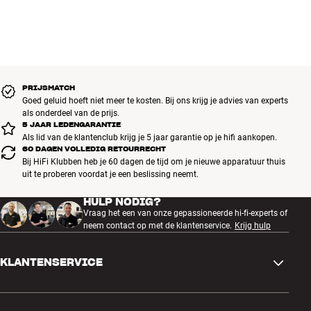
PRIJSMATCH
Goed geluid hoeft niet meer te kosten. Bij ons krijg je advies van experts
als onderdeel van de prijs.
5 JAAR LEDENGARANTIE
Als lid van de klantenclub krijg je 5 jaar garantie op je hifi aankopen.
60 DAGEN VOLLEDIG RETOURRECHT
Bij HiFi Klubben heb je 60 dagen de tijd om je nieuwe apparatuur thuis
uit te proberen voordat je een beslissing neemt.
HULP NODIG?
Vraag het een van onze gepassioneerde hi-fi-experts of
neem contact op met de klantenservice.
Krijg hulp
KLANTENSERVICE
Contactgegevens