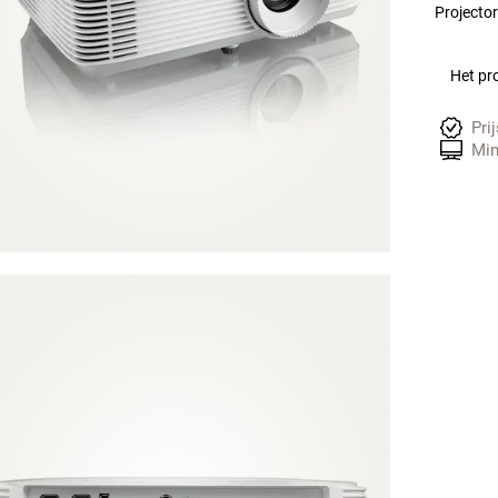
Projector
Het pro
Pri
Min