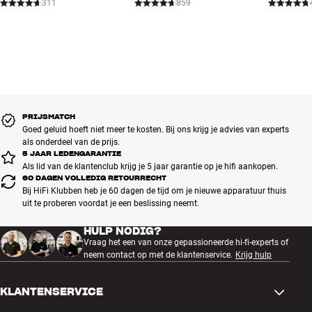
311
859
PRIJSMATCH
Goed geluid hoeft niet meer te kosten. Bij ons krijg je advies van experts
als onderdeel van de prijs.
5 JAAR LEDENGARANTIE
Als lid van de klantenclub krijg je 5 jaar garantie op je hifi aankopen.
60 DAGEN VOLLEDIG RETOURRECHT
Bij HiFi Klubben heb je 60 dagen de tijd om je nieuwe apparatuur thuis
uit te proberen voordat je een beslissing neemt.
HULP NODIG?
Vraag het een van onze gepassioneerde hi-fi-experts of
neem contact op met de klantenservice.
Krijg hulp
KLANTENSERVICE