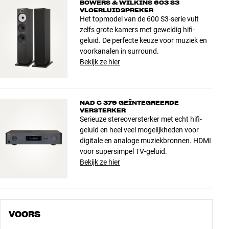
BOWERS & WILKINS 603 S3
VLOERLUIDSPREKER
Het topmodel van de 600 S3-serie vult
zelfs grote kamers met geweldig hifi-
geluid. De perfecte keuze voor muziek en
voorkanalen in surround.
Bekijk ze hier
NAD C 379 GEÏNTEGREERDE
VERSTERKER
Serieuze stereoversterker met echt hifi-
geluid en heel veel mogelijkheden voor
digitale en analoge muziekbronnen. HDMI
voor supersimpel TV-geluid.
Bekijk ze hier
VOORS