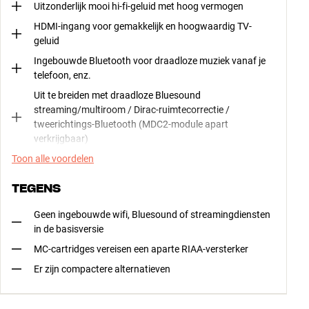
Uitzonderlijk mooi hi-fi-geluid met hoog vermogen
HDMI-ingang voor gemakkelijk en hoogwaardig TV-
geluid
Ingebouwde Bluetooth voor draadloze muziek vanaf je
telefoon, enz.
Uit te breiden met draadloze Bluesound
streaming/multiroom / Dirac-ruimtecorrectie /
tweerichtings-Bluetooth (MDC2-module apart
verkrijgbaar)
Toon alle voordelen
TEGENS
Geen ingebouwde wifi, Bluesound of streamingdiensten
in de basisversie
MC-cartridges vereisen een aparte RIAA-versterker
Er zijn compactere alternatieven