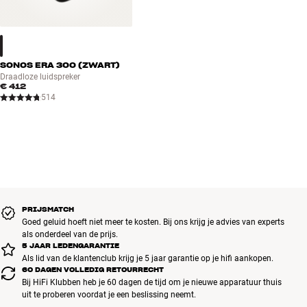
SONOS ERA 300 (ZWART)
Draadloze luidspreker
€ 412
514
PRIJSMATCH
Goed geluid hoeft niet meer te kosten. Bij ons krijg je advies van experts
als onderdeel van de prijs.
5 JAAR LEDENGARANTIE
Als lid van de klantenclub krijg je 5 jaar garantie op je hifi aankopen.
60 DAGEN VOLLEDIG RETOURRECHT
Bij HiFi Klubben heb je 60 dagen de tijd om je nieuwe apparatuur thuis
uit te proberen voordat je een beslissing neemt.