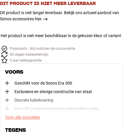
DIT PRODUCT IS NIET MEER LEVERBAAR
Dit product is niet langer leverbaar. Bekijk ons actueel aanbod van
Sonos accessoires hier.
Het product is niet meer beschikbaar in de gekozen kleur of variant.
Prijsmatch - Wij matchen de concurrentie
60 dagen bedenktermijn
5 jaar ledengarantie
VOORS
Geschikt voor de Sonos Era 300
Exclusieve en stevige constructie van staal
Discrete kabelvoering
Kan ±30 graden horizontaal gekanteld worden
Toon alle voordelen
TEGENS