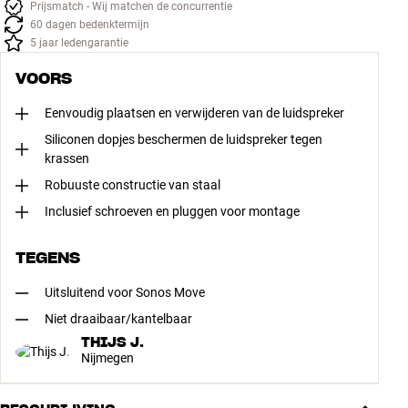
Prijsmatch - Wij matchen de concurrentie
60 dagen bedenktermijn
5 jaar ledengarantie
VOORS
Eenvoudig plaatsen en verwijderen van de luidspreker
Siliconen dopjes beschermen de luidspreker tegen
krassen
Robuuste constructie van staal
Inclusief schroeven en pluggen voor montage
TEGENS
Uitsluitend voor Sonos Move
Niet draaibaar/kantelbaar
THIJS J.
Nijmegen