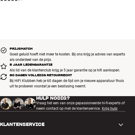
PRIJSMATCH
Goed geluid hoeft niet meer te kosten. Bij ons krijg je advies van experts
als onderdeel van de prijs.
5 JAAR LEDENGARANTIE
Als lid van de klantenclub krijg je 5 jaar garantie op je hifi aankopen.
60 DAGEN VOLLEDIG RETOURRECHT
Bij HiFi Klubben heb je 60 dagen de tijd om je nieuwe apparatuur thuis
uit te proberen voordat je een beslissing neemt.
HULP NODIG?
Vraag het een van onze gepassioneerde hi-fi-experts of
neem contact op met de klantenservice.
Krijg hulp
KLANTENSERVICE