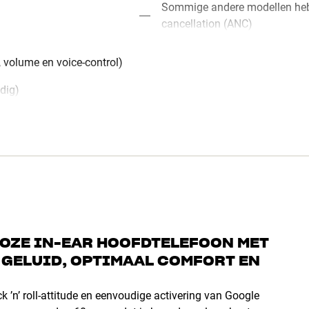
Sommige andere modellen hebb
cancellation (ANC)
 volume en voice-control)
dig)
LOZE IN-EAR HOOFDTELEFOON MET
 GELUID, OPTIMAAL COMFORT EN
k ’n’ roll-attitude en eenvoudige activering van Google