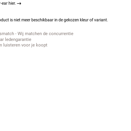
-ear hier.
duct is niet meer beschikbaar in de gekozen kleur of variant.
jsmatch - Wij matchen de concurrentie
aar ledengarantie
 luisteren voor je koopt