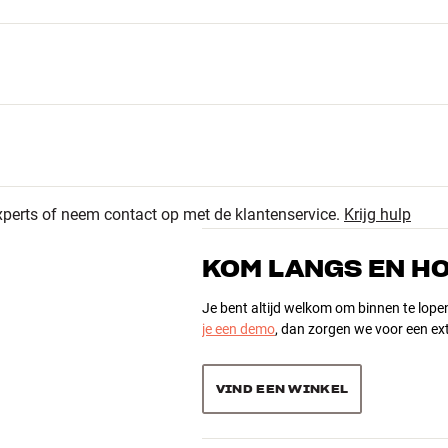
xperts of neem contact op met de klantenservice.
Krijg hulp
KOM LANGS EN H
Je bent altijd welkom om binnen te lope
je een demo
, dan zorgen we voor een ext
VIND EEN WINKEL