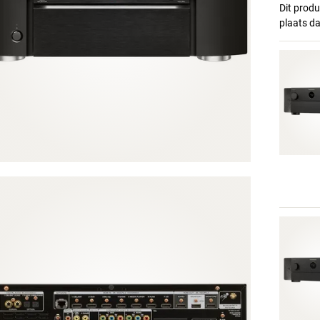
Dit produ
plaats d