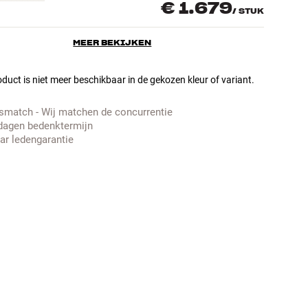
€ 1.679
/
STUK
MEER BEKIJKEN
duct is niet meer beschikbaar in de gekozen kleur of variant.
jsmatch - Wij matchen de concurrentie
dagen bedenktermijn
aar ledengarantie