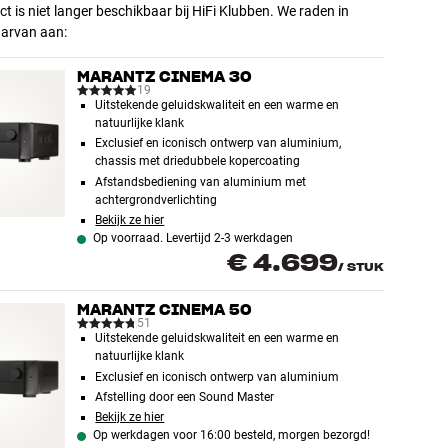
ct is niet langer beschikbaar bij HiFi Klubben. We raden in
aarvan aan:
MARANTZ CINEMA 30
19
Uitstekende geluidskwaliteit en een warme en
natuurlijke klank
Exclusief en iconisch ontwerp van aluminium,
chassis met driedubbele kopercoating
Afstandsbediening van aluminium met
achtergrondverlichting
Bekijk ze hier
Op voorraad. Levertijd 2-3 werkdagen
€ 4.699
/
STUK
MARANTZ CINEMA 50
51
Uitstekende geluidskwaliteit en een warme en
natuurlijke klank
Exclusief en iconisch ontwerp van aluminium
Afstelling door een Sound Master
Bekijk ze hier
Op werkdagen voor 16:00 besteld, morgen bezorgd!