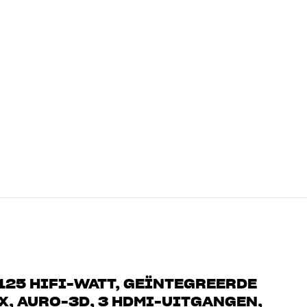
125 HIFI-WATT, GEÏNTEGREERDE
X, AURO-3D, 3 HDMI-UITGANGEN,