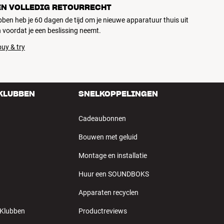
EN VOLLEDIG RETOURRECHT
ubben heb je 60 dagen de tijd om je nieuwe apparatuur thuis uit
 voordat je een beslissing neemt.
uy & try
 KLUBBEN
SNELKOPPELINGEN
Cadeaubonnen
Bouwen met geluid
Montage en installatie
Huur een SOUNDBOKS
Apparaten recyclen
 Klubben
Productreviews