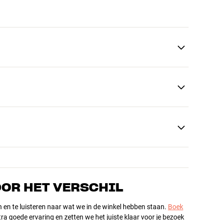
OOR HET VERSCHIL
n en te luisteren naar wat we in de winkel hebben staan.
Boek
ra goede ervaring en zetten we het juiste klaar voor je bezoek