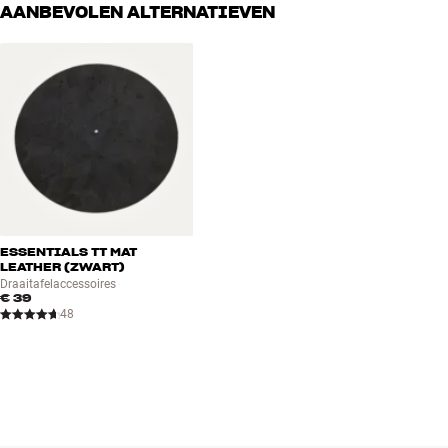
AANBEVOLEN ALTERNATIEVEN
ESSENTIALS TT MAT
LEATHER (ZWART)
Draaitafelaccessoires
€ 39
48