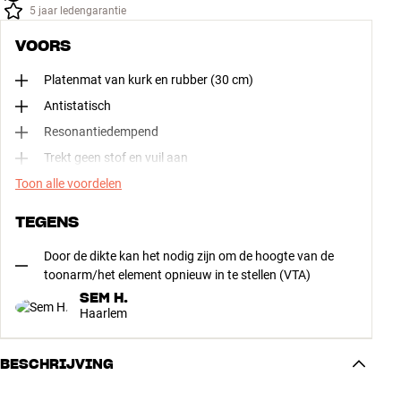
5 jaar ledengarantie
VOORS
Platenmat van kurk en rubber (30 cm)
Antistatisch
Resonantiedempend
Trekt geen stof en vuil aan
Toon alle voordelen
TEGENS
Door de dikte kan het nodig zijn om de hoogte van de
toonarm/het element opnieuw in te stellen (VTA)
SEM H.
Haarlem
BESCHRIJVING