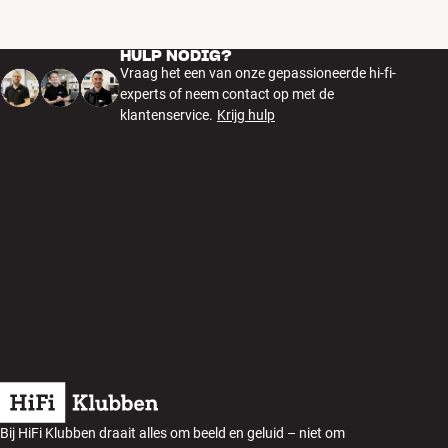
HULP NODIG?
Vraag het een van onze gepassioneerde hi-fi-
experts of neem contact op met de
klantenservice.
Krijg hulp
Bij HiFi Klubben draait alles om beeld en geluid – niet om