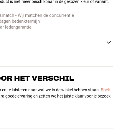
duct is niet meer beschikbaar in de gekozen kleur of variant.
jsmatch - Wij matchen de concurrentie
dagen bedenktermijn
aar ledengarantie
OOR HET VERSCHIL
n en te luisteren naar wat we in de winkel hebben staan.
Boek
ra goede ervaring en zetten we het juiste klaar voor je bezoek