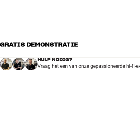
GRATIS DEMONSTRATIE
HULP NODIG?
Vraag het een van onze gepassioneerde hi-fi-e