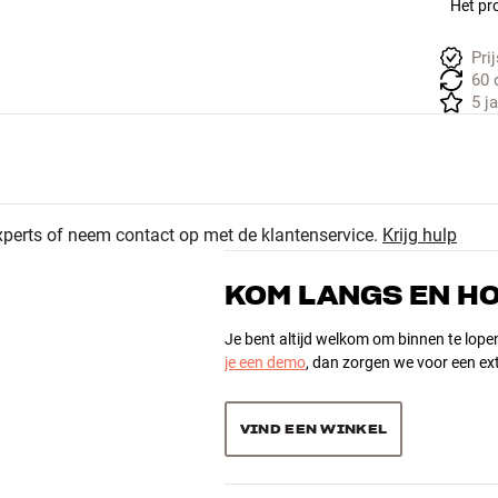
Het pro
Pri
60 
5 j
xperts of neem contact op met de klantenservice.
Krijg hulp
KOM LANGS EN H
Je bent altijd welkom om binnen te lope
je een demo
, dan zorgen we voor een ext
VIND EEN WINKEL