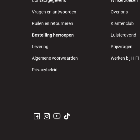
Contactgegevens
Winkel zoeken
Vragen en antwoorden
Over ons
Ruilen en retourneren
Klantenclub
Bestelling herroepen
Luisteravond
Levering
Prijsvragen
Algemene voorwaarden
Werken bij HiFi
Privacybeleid