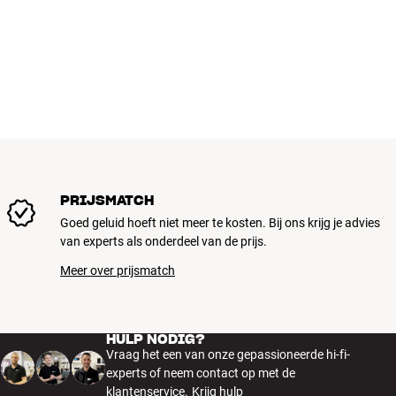
PRIJSMATCH
Goed geluid hoeft niet meer te kosten. Bij ons krijg je advies
van experts als onderdeel van de prijs.
Meer over prijsmatch
HULP NODIG?
Vraag het een van onze gepassioneerde hi-fi-
experts of neem contact op met de
klantenservice.
Krijg hulp