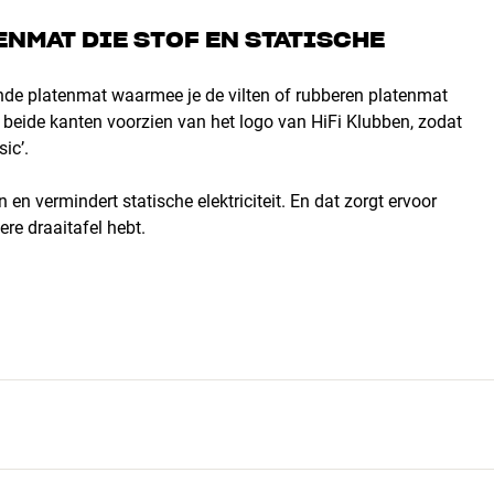
ENMAT DIE STOF EN STATISCHE
nde platenmat waarmee je de vilten of rubberen platenmat
aan beide kanten voorzien van het logo van HiFi Klubben, zodat
ic’.
n vermindert statische elektriciteit. En dat zorgt ervoor
ere draaitafel hebt.