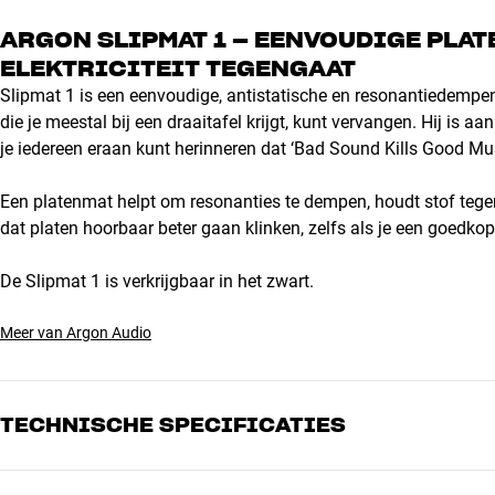
ARGON SLIPMAT 1 – EENVOUDIGE PLAT
ELEKTRICITEIT TEGENGAAT
Slipmat 1 is een eenvoudige, antistatische en resonantiedempe
die je meestal bij een draaitafel krijgt, kunt vervangen. Hij is 
je iedereen eraan kunt herinneren dat ‘Bad Sound Kills Good Mus
Een platenmat helpt om resonanties te dempen, houdt stof tegen e
dat platen hoorbaar beter gaan klinken, zelfs als je een goedkop
De Slipmat 1 is verkrijgbaar in het zwart.
Meer van Argon Audio
TECHNISCHE SPECIFICATIES