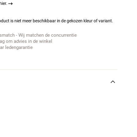
ier.
duct is niet meer beschikbaar in de gekozen kleur of variant.
jsmatch - Wij matchen de concurrentie
ag om advies in de winkel
aar ledengarantie