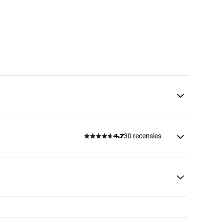
30 recensies
4.7