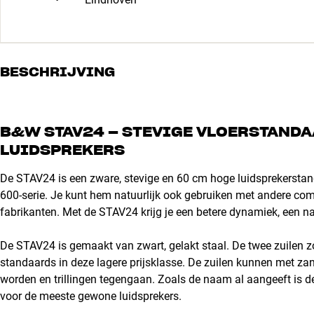
BESCHRIJVING
B&W STAV24 – STEVIGE VLOERSTANDA
LUIDSPREKERS
De STAV24 is een zware, stevige en 60 cm hoge luidsprekerstan
600-serie. Je kunt hem natuurlijk ook gebruiken met andere co
fabrikanten. Met de STAV24 krijg je een betere dynamiek, een na
De STAV24 is gemaakt van zwart, gelakt staal. De twee zuilen zo
standaards in deze lagere prijsklasse. De zuilen kunnen met za
worden en trillingen tegengaan. Zoals de naam al aangeeft is 
voor de meeste gewone luidsprekers.