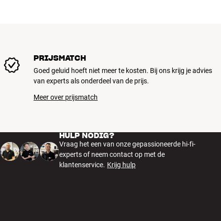
PRIJSMATCH
Goed geluid hoeft niet meer te kosten. Bij ons krijg je advies
van experts als onderdeel van de prijs.
Meer over prijsmatch
HULP NODIG?
Vraag het een van onze gepassioneerde hi-fi-
experts of neem contact op met de
klantenservice.
Krijg hulp