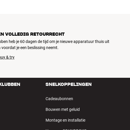
EN VOLLEDIG RETOURRECHT
ubben heb je 60 dagen de tijd om je nieuwe apparatuur thuis uit
 voordat je een beslissing neemt.
uy & try
 KLUBBEN
SNELKOPPELINGEN
Cadeaubonnen
Bouwen met geluid
Montage en installatie