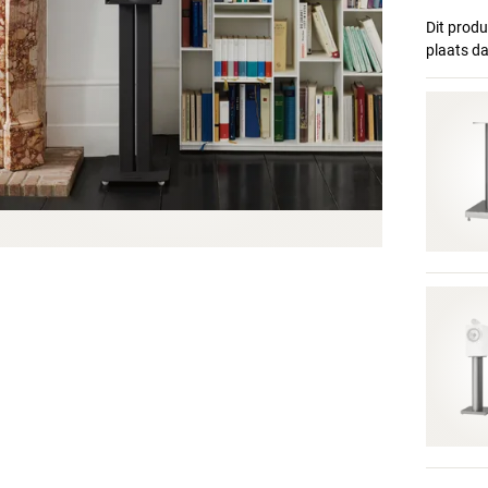
Dit produ
plaats d