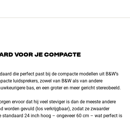
ARD VOOR JE COMPACTE
daard die perfect past bij de compacte modellen uit B&W’s
mpacte luidsprekers, zowel van B&W als van andere
uwkeurigere bas, en een groter en meer gericht stereobeeld.
rgen ervoor dat hij veel steviger is dan de meeste andere
nd worden gevuld (los verkrijgbaar), zodat ze zwaarder
de standaard 24 inch hoog – ongeveer 60 cm – wat perfect is