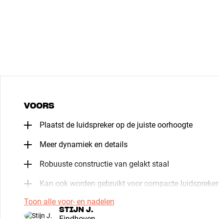
VOORS
Plaatst de luidspreker op de juiste oorhoogte
Meer dynamiek en details
Robuuste constructie van gelakt staal
Kan ook worden gebruikt voor compacte luidspreker
Toon alle voor- en nadelen
STIJN J.
Eindhoven