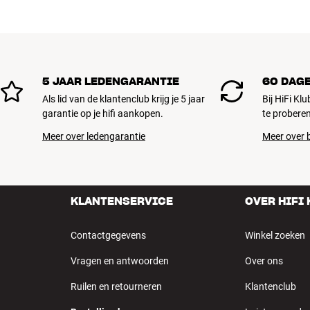
5 JAAR LEDENGARANTIE
60 DAG
Als lid van de klantenclub krijg je 5 jaar
Bij HiFi Kl
garantie op je hifi aankopen.
te proberen
Meer over ledengarantie
Meer over b
KLANTENSERVICE
OVER HIFI
Contactgegevens
Winkel zoeken
Vragen en antwoorden
Over ons
Ruilen en retourneren
Klantenclub