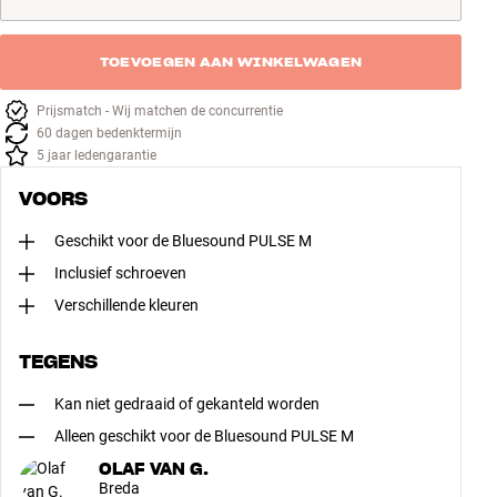
TOEVOEGEN AAN WINKELWAGEN
Prijsmatch - Wij matchen de concurrentie
60 dagen bedenktermijn
5 jaar ledengarantie
VOORS
Geschikt voor de Bluesound PULSE M
Inclusief schroeven
Verschillende kleuren
TEGENS
Kan niet gedraaid of gekanteld worden
Alleen geschikt voor de Bluesound PULSE M
OLAF VAN G.
Breda