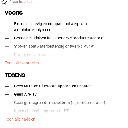
5 jaar ledengarantie
VOORS
Exclusief, stevig en compact ontwerp van
aluminium/polymeer
Goede geluidskwaliteit voor deze productcategorie
Stof- en spatwaterbestendig ontwerp (IP54)*
Draagriem van kernleer
Toon alle voordelen
TEGENS
Geen NFC om Bluetooth-apparaten te paren
Geen AirPlay
Geen geïntegreerde muziekbron (bijvoorbeeld radio)
Kan niet direct afspelen via USB
Toon alle nadelen