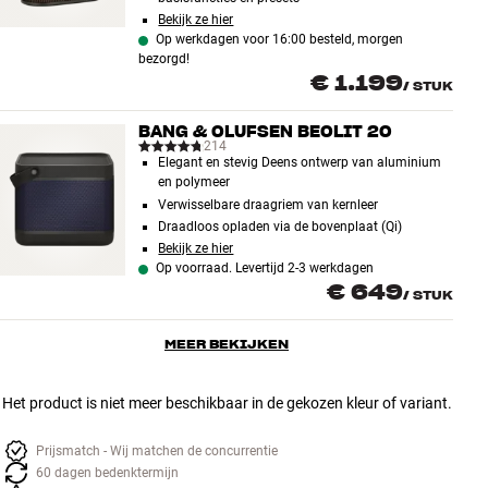
Bekijk ze hier
Op werkdagen voor 16:00 besteld, morgen
bezorgd!
€ 1.199
/
STUK
BANG & OLUFSEN BEOLIT 20
214
Elegant en stevig Deens ontwerp van aluminium
en polymeer
Verwisselbare draagriem van kernleer
Draadloos opladen via de bovenplaat (Qi)
Bekijk ze hier
Op voorraad. Levertijd 2-3 werkdagen
€ 649
/
STUK
MEER BEKIJKEN
Het product is niet meer beschikbaar in de gekozen kleur of variant.
Prijsmatch - Wij matchen de concurrentie
60 dagen bedenktermijn