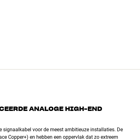
NCEERDE ANALOGE HIGH-END
 signaalkabel voor de meest ambitieuze installaties. De
rface Copper+) en hebben een oppervlak dat zo extreem