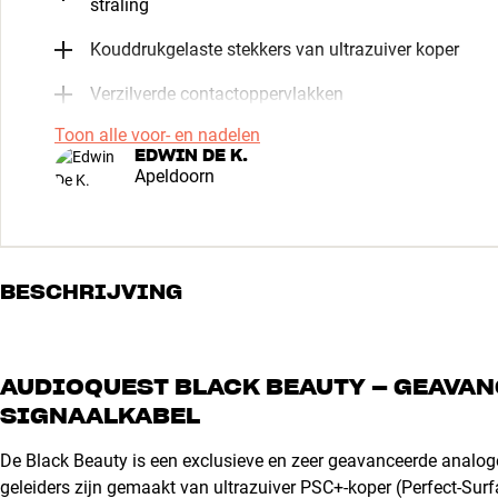
straling
Kouddrukgelaste stekkers van ultrazuiver koper
Verzilverde contactoppervlakken
Toon alle voor- en nadelen
EDWIN DE K.
Apeldoorn
BESCHRIJVING
AUDIOQUEST BLACK BEAUTY – GEAVA
SIGNAALKABEL
De Black Beauty is een exclusieve en zeer geavanceerde analoge
geleiders zijn gemaakt van ultrazuiver PSC+-koper (Perfect-Su