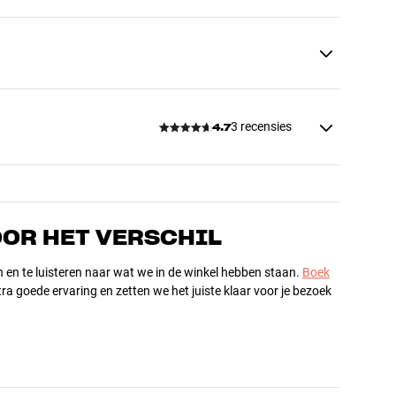
3 recensies
4.7
OOR HET VERSCHIL
n en te luisteren naar wat we in de winkel hebben staan.
Boek
ra goede ervaring en zetten we het juiste klaar voor je bezoek