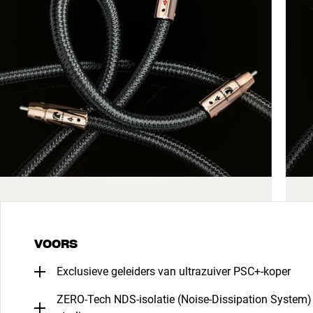
VOORS
Exclusieve geleiders van ultrazuiver PSC+-koper
ZERO-Tech NDS-isolatie (Noise-Dissipation System)