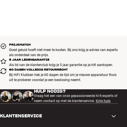
PRIJSMATCH
Goed geluid hoeft niet meer te kosten. Bij ons krijg je advies van experts
als onderdeel van de prijs.
5 JAAR LEDENGARANTIE
Als lid van de klantenclub krijg je 5 jaar garantie op je hifi aankopen.
60 DAGEN VOLLEDIG RETOURRECHT
Bij HiFi Klubben heb je 60 dagen de tijd om je nieuwe apparatuur thuis
uit te proberen voordat je een beslissing neemt.
HULP NODIG?
Vraag het een van onze gepassioneerde hi-fi-experts of
neem contact op met de klantenservice.
Krijg hulp
KLANTENSERVICE