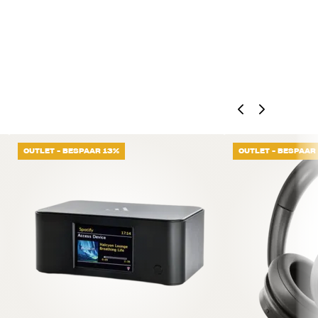
OUTLET - BESPAAR 13%
OUTLET - BESPAAR