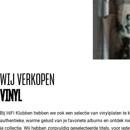
WIJ VERKOPEN
VINYL
Bij HiFi Klubben hebben we ook een selectie van vinylplaten te 
authentieke, warme geluid van je favoriete albums en ontdek ni
je collectie. Wij hebben zorgvuldig geselecteerde titels, voor ie