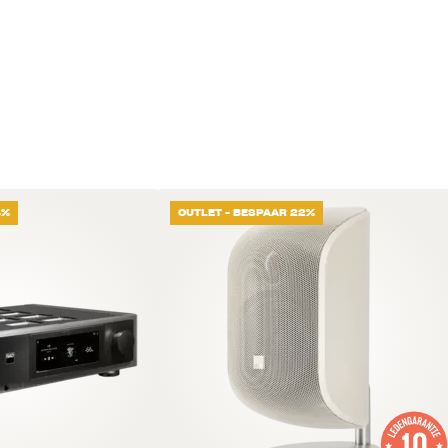
4%
OUTLET - BESPAAR 22%