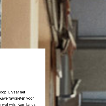
koop. Ervaar het
euwe favorieten voor
der wat wils. Kom langs