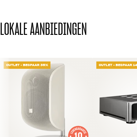
LOKALE AANBIEDINGEN
OUTLET - BESPAAR 35%
OUTLET - BESPAAR 1