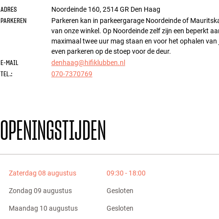
ADRES
Noordeinde 160
,
2514 GR
Den Haag
PARKEREN
Parkeren kan in parkeergarage Noordeinde of Mauritska
van onze winkel. Op Noordeinde zelf zijn een beperkt aa
maximaal twee uur mag staan en voor het ophalen van 
even parkeren op de stoep voor de deur.
E-MAIL
denhaag@hifiklubben.nl
TEL.:
070-7370769
OPENINGSTIJDEN
Zaterdag 08 augustus
09:30 - 18:00
Zondag 09 augustus
Gesloten
Maandag 10 augustus
Gesloten