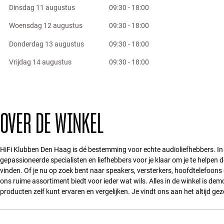
Dinsdag 11 augustus
09:30 - 18:00
Woensdag 12 augustus
09:30 - 18:00
Donderdag 13 augustus
09:30 - 18:00
Vrijdag 14 augustus
09:30 - 18:00
OVER DE WINKEL
HiFi Klubben Den Haag is dé bestemming voor echte audioliefhebbers. In
gepassioneerde specialisten en liefhebbers voor je klaar om je te helpen de
vinden. Of je nu op zoek bent naar speakers, versterkers, hoofdtelefoons
ons ruime assortiment biedt voor ieder wat wils. Alles in de winkel is demo
producten zelf kunt ervaren en vergelijken. Je vindt ons aan het altijd ge