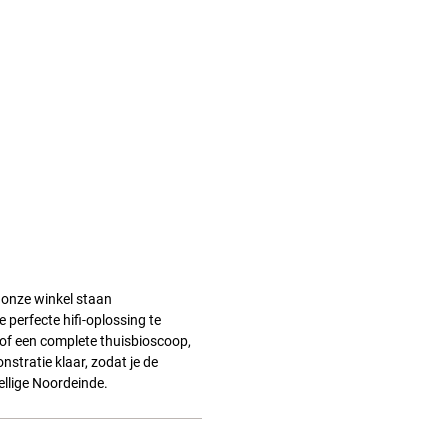
 onze winkel staan
 perfecte hifi-oplossing te
 of een complete thuisbioscoop,
nstratie klaar, zodat je de
zellige Noordeinde.