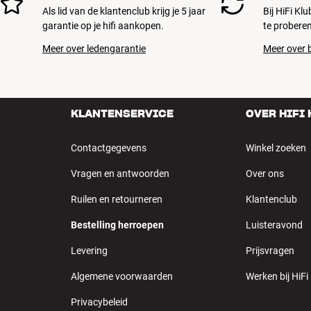
Als lid van de klantenclub krijg je 5 jaar
Bij HiFi Kl
garantie op je hifi aankopen.
te proberen
Meer over ledengarantie
Meer over b
KLANTENSERVICE
OVER HIFI
Contactgegevens
Winkel zoeken
Vragen en antwoorden
Over ons
Ruilen en retourneren
Klantenclub
Bestelling herroepen
Luisteravond
Levering
Prijsvragen
Algemene voorwaarden
Werken bij HiFi
Privacybeleid