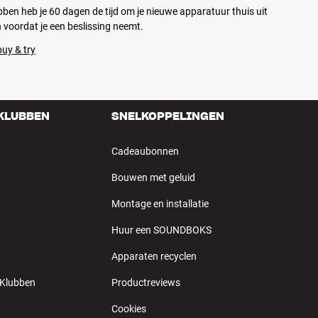
ubben heb je 60 dagen de tijd om je nieuwe apparatuur thuis uit
 voordat je een beslissing neemt.
uy & try
 KLUBBEN
SNELKOPPELINGEN
Cadeaubonnen
Bouwen met geluid
Montage en installatie
Huur een SOUNDBOKS
Apparaten recyclen
 Klubben
Productreviews
Cookies