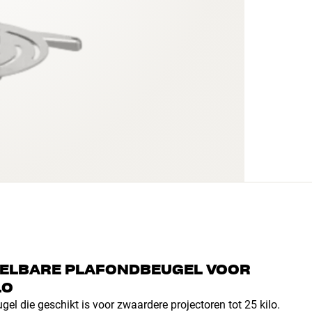
STELBARE PLAFONDBEUGEL VOOR
LO
el die geschikt is voor zwaardere projectoren tot 25 kilo.