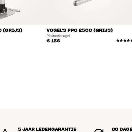
0 (GRIJS)
VOGEL'S PPC 2500 (GRIJS)
Plafondbeugel
€ 156
5 JAAR LEDENGARANTIE
60 DAG