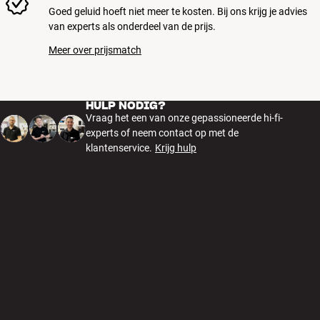
Goed geluid hoeft niet meer te kosten. Bij ons krijg je advies
van experts als onderdeel van de prijs.
Meer over prijsmatch
HULP NODIG?
Vraag het een van onze gepassioneerde hi-fi-
experts of neem contact op met de
klantenservice.
Krijg hulp