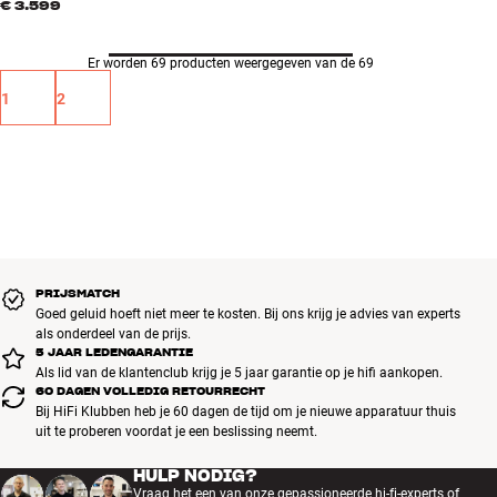
€ 3.599
Er worden 69 producten weergegeven van de 69
1
2
PRIJSMATCH
Goed geluid hoeft niet meer te kosten. Bij ons krijg je advies van experts
als onderdeel van de prijs.
5 JAAR LEDENGARANTIE
Als lid van de klantenclub krijg je 5 jaar garantie op je hifi aankopen.
60 DAGEN VOLLEDIG RETOURRECHT
Bij HiFi Klubben heb je 60 dagen de tijd om je nieuwe apparatuur thuis
uit te proberen voordat je een beslissing neemt.
HULP NODIG?
Vraag het een van onze gepassioneerde hi-fi-experts of