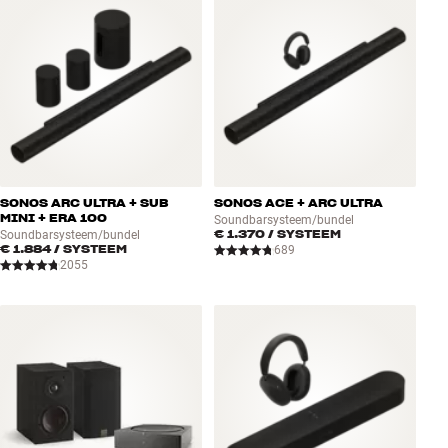
SONOS ARC ULTRA + SUB
SONOS ACE + ARC ULTRA
MINI + ERA 100
Soundbarsysteem/bundel
€ 1.370
/ SYSTEEM
Soundbarsysteem/bundel
€ 1.884
/ SYSTEEM
689
2055