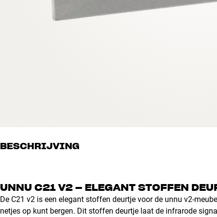
BESCHRIJVING
UNNU C21 V2 – ELEGANT STOFFEN DEU
De C21 v2 is een elegant stoffen deurtje voor de unnu v2-meube
netjes op kunt bergen. Dit stoffen deurtje laat de infrarode sig