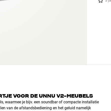
5 j
RTJE VOOR DE UNNU V2-MEUBELS
ls, waarmee je bijv. een soundbar of compacte installatie
nalen van de afstandsbediening en het geluid namelijk