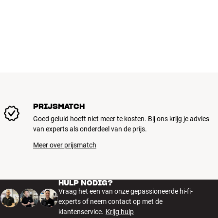
PRIJSMATCH
Goed geluid hoeft niet meer te kosten. Bij ons krijg je advies
van experts als onderdeel van de prijs.
Meer over prijsmatch
HULP NODIG?
Vraag het een van onze gepassioneerde hi-fi-
experts of neem contact op met de
klantenservice.
Krijg hulp