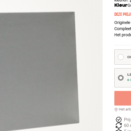
kleuren.
Kleur
Gr
DEZE PRIJ
Originele
Compleet
Het produ
O
L
O
Het art
Pri
60 