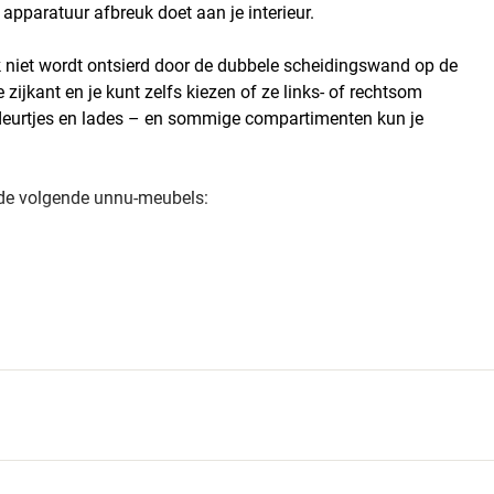
apparatuur afbreuk doet aan je interieur.
ik niet wordt ontsierd door de dubbele scheidingswand op de
zijkant en je kunt zelfs kiezen of ze links- of rechtsom
deurtjes en lades – en sommige compartimenten kun je
ij de volgende unnu-meubels: