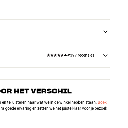
397 recensies
4.7
OOR HET VERSCHIL
n en te luisteren naar wat we in de winkel hebben staan.
Boek
ra goede ervaring en zetten we het juiste klaar voor je bezoek