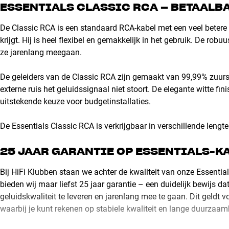
ESSENTIALS CLASSIC RCA – BETAALB
De Classic RCA is een standaard RCA-kabel met een veel betere kw
krijgt. Hij is heel flexibel en gemakkelijk in het gebruik. De r
ze jarenlang meegaan.
De geleiders van de Classic RCA zijn gemaakt van 99,99% zuursto
externe ruis het geluidssignaal niet stoort. De elegante witte fin
uitstekende keuze voor budgetinstallaties.
De Essentials Classic RCA is verkrijgbaar in verschillende lengte
25 JAAR GARANTIE OP ESSENTIALS-K
Bij HiFi Klubben staan we achter de kwaliteit van onze Essential
bieden wij maar liefst 25 jaar garantie – een duidelijk bewijs da
geluidskwaliteit te leveren en jarenlang mee te gaan. Dit geldt 
waarbij je kunt rekenen op stabiele kwaliteit en lange duurzaa