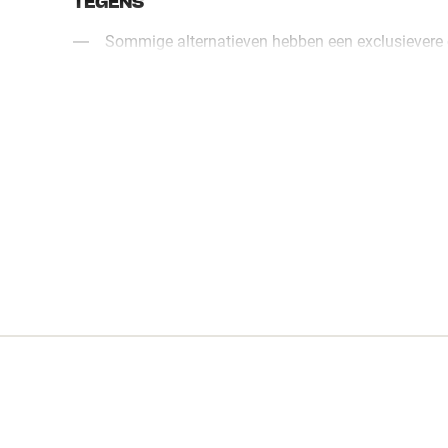
TEGENS
Sommige alternatieven hebben een exclusievere 