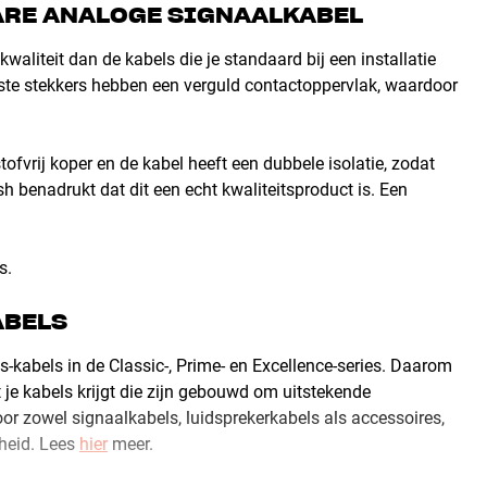
ARE ANALOGE SIGNAALKABEL
aliteit dan de kabels die je standaard bij een installatie
obuuste stekkers hebben een verguld contactoppervlak, waardoor
fvrij koper en de kabel heeft een dubbele isolatie, zodat
ish benadrukt dat dit een echt kwaliteitsproduct is. Een
s.
ABELS
s-kabels in de Classic-, Prime- en Excellence-series. Daarom
t je kabels krijgt die zijn gebouwd om uitstekende
voor zowel signaalkabels, luidsprekerkabels als accessoires,
mheid. Lees
hier
meer.