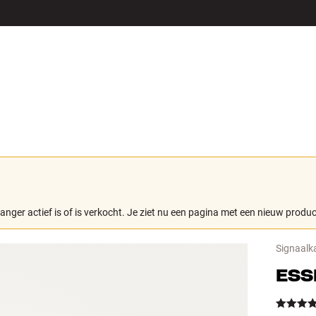
LS
ACCESSOIRES
langer actief is of is verkocht. Je ziet nu een pagina met een nieuw produc
Signaalk
ESS