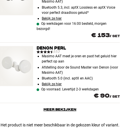
Masimo AAT)
Bluetooth 5.3, incl. aptX Lossless en aptX Voice
voor perfect draadloos geluid*
Bekijk ze hier
Op werkdagen voor 16:00 besteld, morgen
bezorgd!
€ 153
/
SET
DENON PERL
117
Masimo AAT meet je oren en past het geluid hier
perfect op aan
Afstelling door de Sound Master van Denon (voor
Masimo AAT)
Bluetooth 5.0 (incl. aptX en AAC)
Bekijk ze hier
Op voorraad. Levertijd 2-3 werkdagen
€ 90
/
SET
MEER BEKIJKEN
Het product is niet meer beschikbaar in de gekozen kleur of variant.