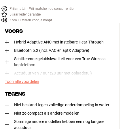
Prijsmatch - Wij matchen de concurrentie
5 jaar ledengarantie
Kom luisteren voor je koopt
VOORS
Hybrid Adaptive ANC met instelbare Hear-Through
Bluetooth 5.2 (incl. AAC en aptX Adaptive)
Schitterende geluidskwaliteit voor een True Wireless-
koptelefoon
Accuduur van 7 uur (28 uur met oplaadetui)
Toon alle voordelen
TEGENS
Niet bestand tegen volledige onderdompeling in water
Niet zo compact als andere modellen
Sommige andere modellen hebben een nog langere
accuduur