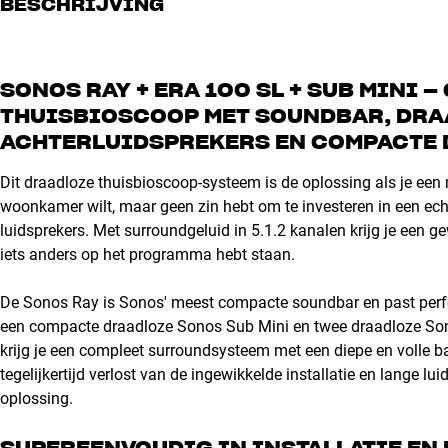
BESCHRIJVING
SONOS RAY + ERA 100 SL + SUB MINI
THUISBIOSCOOP MET SOUNDBAR, DRA
ACHTERLUIDSPREKERS EN COMPACTE
Dit draadloze thuisbioscoop-systeem is de oplossing als je een 
woonkamer wilt, maar geen zin hebt om te investeren in een ech
luidsprekers. Met surroundgeluid in 5.1.2 kanalen krijg je een g
iets anders op het programma hebt staan.
De Sonos Ray is Sonos' meest compacte soundbar en past perfect
een compacte draadloze Sonos Sub Mini en twee draadloze Sono
krijg je een compleet surroundsysteem met een diepe en volle ba
tegelijkertijd verlost van de ingewikkelde installatie en lange l
oplossing.