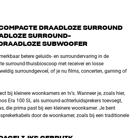
 – COMPACTE DRAADLOZE SURROUND
ADLOZE SURROUND-
 DRAADLOZE SUBWOOFER
merkbaar betere geluids- en surroundervaring in de
te surround-thuisbioscoop met receiver en losse
eweldig surroundgevoel, of je nu films, concerten, gaming of
 bij kleinere woonkamers en tv's. Wanneer je, zoals hier,
s Era 100 SL als surround-achterluidsprekers toevoegt,
s, die prima past bij een kleinere woonkamer. Je bent
uidsprekerkabels door de woonkamer, zoals bij een traditionele