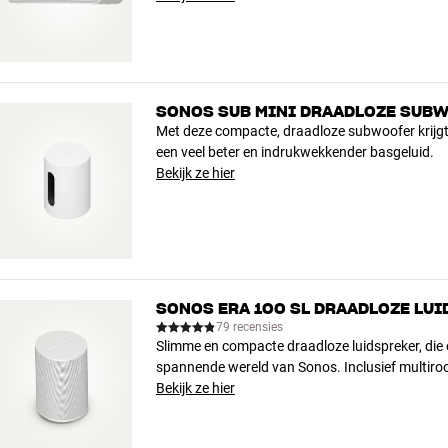
SONOS SUB MINI DRAADLOZE SUB
Met deze compacte, draadloze subwoofer krijg
een veel beter en indrukwekkender basgeluid.
Bekijk ze hier
SONOS ERA 100 SL DRAADLOZE LU
79 recensies
Slimme en compacte draadloze luidspreker, die 
spannende wereld van Sonos. Inclusief multiro
Bekijk ze hier