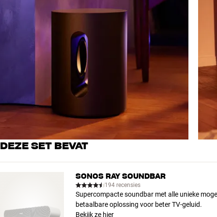
DEZE SET BEVAT
SONOS RAY SOUNDBAR
194 recensies
Supercompacte soundbar met alle unieke mogel
betaalbare oplossing voor beter TV-geluid.
Bekijk ze hier