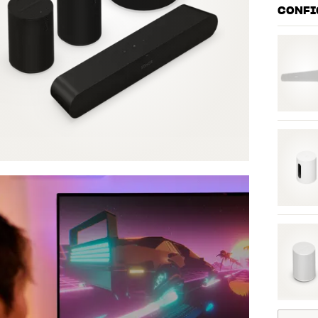
CONFI