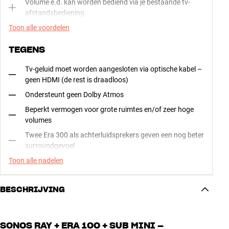
Volume e.d. kan worden bediend via je bestaande tv-
afstandsbediening
Toon alle voordelen
TEGENS
Tv-geluid moet worden aangesloten via optische kabel –
geen HDMI (de rest is draadloos)
Ondersteunt geen Dolby Atmos
Beperkt vermogen voor grote ruimtes en/of zeer hoge
volumes
Twee Era 300 als achterluidsprekers geven een nog beter
surroundgevoel
Toon alle nadelen
BESCHRIJVING
SONOS RAY + ERA 100 + SUB MINI –