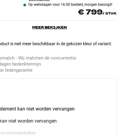
Op werkdagen voor 16:00 besteld, morgen bezorgd!
€ 799
/
STUK
MEER BEKIJKEN
duct is niet meer beschikbaar in de gekozen kleur of variant.
jsmatch - Wij matchen de concurrentie
dagen bedenktermijn
aar ledengarantie
 element kan niet worden vervangen
 kan niet worden vervangen
o-voorversterker