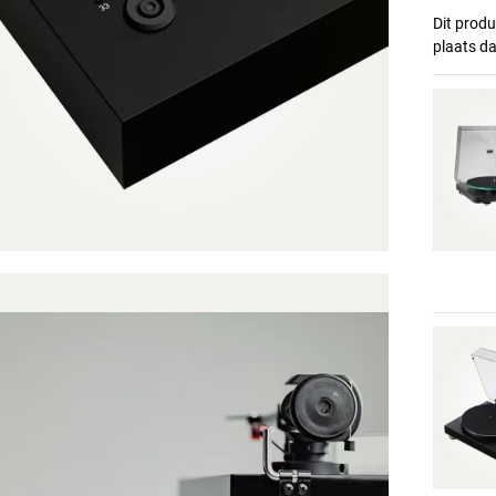
Dit produ
plaats d