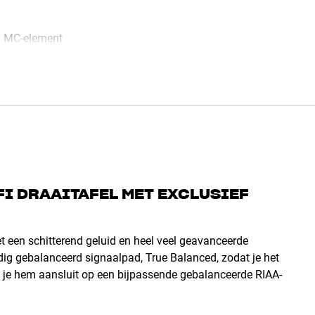
d MC-element
FI DRAAITAFEL MET EXCLUSIEF
t een schitterend geluid en heel veel geavanceerde
dig gebalanceerd signaalpad, True Balanced, zodat je het
s je hem aansluit op een bijpassende gebalanceerde RIAA-