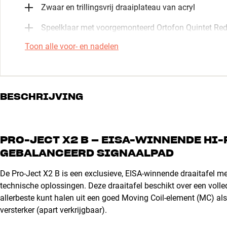
Zwaar en trillingsvrij draaiplateau van acryl
Speelklaar met voorgemonteerd Ortofon Quintet Re
Toon alle voor- en nadelen
BESCHRIJVING
PRO-JECT X2 B – EISA-WINNENDE HI-
GEBALANCEERD SIGNAALPAD
De Pro-Ject X2 B is een exclusieve, EISA-winnende draaitafel me
technische oplossingen. Deze draaitafel beschikt over een volle
allerbeste kunt halen uit een goed Moving Coil-element (MC) al
versterker (apart verkrijgbaar).