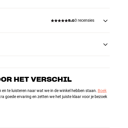
3 recensies
5.0
OOR HET VERSCHIL
n en te luisteren naar wat we in de winkel hebben staan.
Boek
ra goede ervaring en zetten we het juiste klaar voor je bezoek