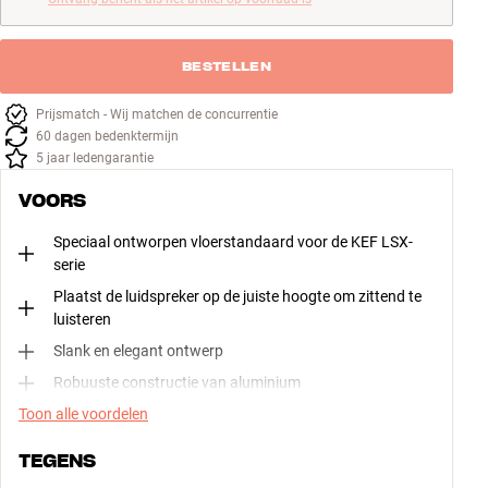
BESTELLEN
Prijsmatch - Wij matchen de concurrentie
60 dagen bedenktermijn
5 jaar ledengarantie
VOORS
Speciaal ontworpen vloerstandaard voor de KEF LSX-
serie
Plaatst de luidspreker op de juiste hoogte om zittend te
luisteren
Slank en elegant ontwerp
Robuuste constructie van aluminium
Toon alle voordelen
TEGENS