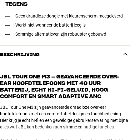
TEGENS
Geen draadloze dongle met kleurenscherm meegeleverd
Werkt niet wanneer de batterij leeg is
Sommige alternatieven zijn robuuster gebouwd
BESCHRIJVING
JBL TOUR ONE M3 – GEAVANCEERDE OVER-
EAR HOOFDTELEFOONS MET 40 UUR
BATTERIJ, ECHT HI-FI-GELUID, HOOG
COMFORT EN SMART ADAPTIVE ANC
JBL Tour One M3 zijn geavanceerde draadloze over-ear
hoofdtelefoons met een comfortabel design en touchbediening.
Hier krijg je echt hi-fi en een geweldige gebruikerservaring met bijna
alles wat JBL kan bedenken aan slimme en nuttige functies.