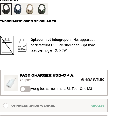
INFORMATIE OVER DE OPLADER
Oplader niet inbegrepen
- Het apparaat
ondersteunt USB PD-snelladen. Optimaal
2.5 - 5W,
Fast Charge
laadvermogen: 2.5-5W
FAST CHARGER USB-C + A
€ 19
/
STUK
Adapter
Voeg toe samen met JBL Tour One M3
OPHALEN IN DE WINKEL
GRATIS