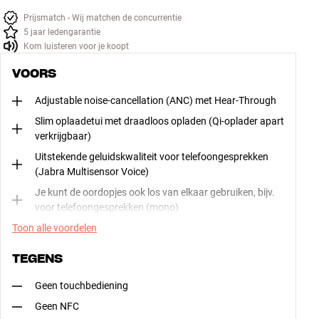
Prijsmatch - Wij matchen de concurrentie
5 jaar ledengarantie
Kom luisteren voor je koopt
VOORS
Adjustable noise-cancellation (ANC) met Hear-Through
Slim oplaadetui met draadloos opladen (Qi-oplader apart
verkrijgbaar)
Uitstekende geluidskwaliteit voor telefoongesprekken
(Jabra Multisensor Voice)
Je kunt de oordopjes ook los van elkaar gebruiken, bijv.
voor telefoongesprekken (mono)
Toon alle voordelen
TEGENS
Geen touchbediening
Geen NFC