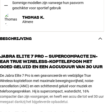
Sommige modellen zijn vanwege hun pasvorm
geschikter voor sportief gebruik
THOMAS K.
Almere
BESCHRIJVING
JABRA ELITE 7 PRO – SUPERCOMPACTE IN-
EAR TRUE WIRELESS-KOPTELEFOON MET
GOED GELUID EN EEN ACCUDUUR VAN 30 UUR
De Jabra Elite 7 Pro is een geavanceerde en veelzijdige True
Wireless-koptelefoon met maximale bewegingsvrijheid, noise-
cancellation (ANC) en een schitterend geluid voor muziek en
telefoongesprekken. Hij is supercompact, waterdicht, 16%
compacter dan zijn voorganger, en heeft een accu die tot wel 30 uur
meegaat dankzij het bijgeleverde oplaadetui.