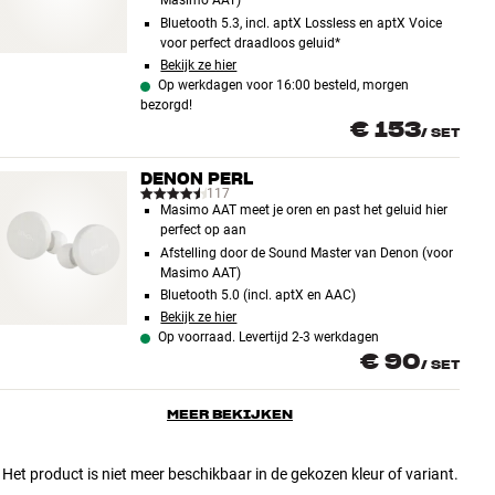
Masimo AAT)
Bluetooth 5.3, incl. aptX Lossless en aptX Voice
voor perfect draadloos geluid*
Bekijk ze hier
Op werkdagen voor 16:00 besteld, morgen
bezorgd!
€ 153
/
SET
DENON PERL
117
Masimo AAT meet je oren en past het geluid hier
perfect op aan
Afstelling door de Sound Master van Denon (voor
Masimo AAT)
Bluetooth 5.0 (incl. aptX en AAC)
Bekijk ze hier
Op voorraad. Levertijd 2-3 werkdagen
€ 90
/
SET
MEER BEKIJKEN
Het product is niet meer beschikbaar in de gekozen kleur of variant.