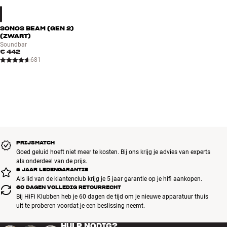
SONOS BEAM (GEN 2)
(ZWART)
Soundbar
€ 442
681
PRIJSMATCH
Goed geluid hoeft niet meer te kosten. Bij ons krijg je advies van experts
als onderdeel van de prijs.
5 JAAR LEDENGARANTIE
Als lid van de klantenclub krijg je 5 jaar garantie op je hifi aankopen.
60 DAGEN VOLLEDIG RETOURRECHT
Bij HiFi Klubben heb je 60 dagen de tijd om je nieuwe apparatuur thuis
uit te proberen voordat je een beslissing neemt.
HULP NODIG?