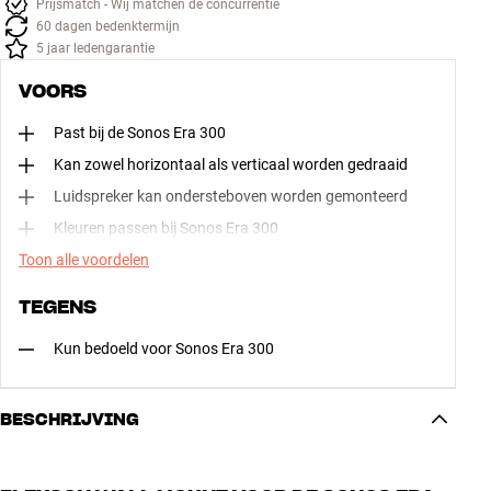
Prijsmatch - Wij matchen de concurrentie
60 dagen bedenktermijn
5 jaar ledengarantie
VOORS
Past bij de Sonos Era 300
Kan zowel horizontaal als verticaal worden gedraaid
Luidspreker kan ondersteboven worden gemonteerd
Kleuren passen bij Sonos Era 300
Toon alle voordelen
TEGENS
Kun bedoeld voor Sonos Era 300
BESCHRIJVING