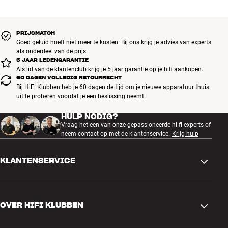
PRIJSMATCH
Goed geluid hoeft niet meer te kosten. Bij ons krijg je advies van experts
als onderdeel van de prijs.
5 JAAR LEDENGARANTIE
Als lid van de klantenclub krijg je 5 jaar garantie op je hifi aankopen.
60 DAGEN VOLLEDIG RETOURRECHT
Bij HiFi Klubben heb je 60 dagen de tijd om je nieuwe apparatuur thuis
uit te proberen voordat je een beslissing neemt.
HULP NODIG?
Vraag het een van onze gepassioneerde hi-fi-experts of
neem contact op met de klantenservice.
Krijg hulp
KLANTENSERVICE
Contactgegevens
OVER HIFI KLUBBEN
Vragen en antwoorden