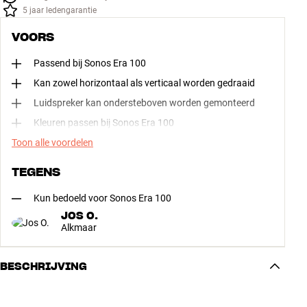
5 jaar ledengarantie
VOORS
Passend bij Sonos Era 100
Kan zowel horizontaal als verticaal worden gedraaid
Luidspreker kan ondersteboven worden gemonteerd
Kleuren passen bij Sonos Era 100
Toon alle voordelen
TEGENS
Kun bedoeld voor Sonos Era 100
JOS O.
Alkmaar
BESCHRIJVING